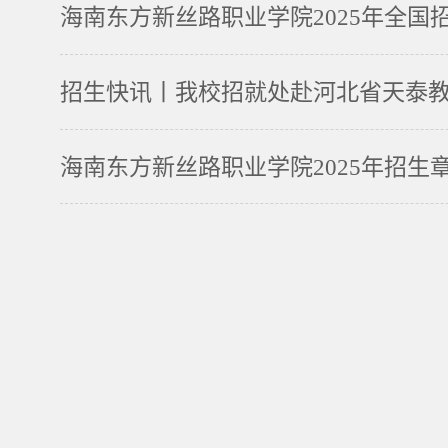
海南东方新丝路职业学院2025年全国
招生快讯丨我校招就处赴河北省天泰
海南东方新丝路职业学院2025年招生