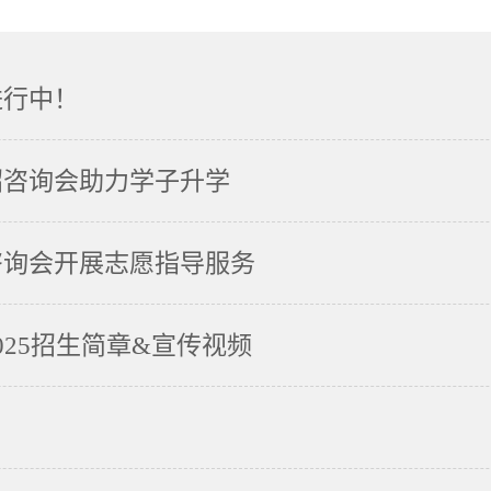
进行中！
招咨询会助力学子升学
咨询会开展志愿指导服务
25招生简章&宣传视频