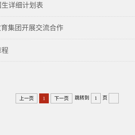
招生详细计划表
教育集团开展交流合作
章程
跳转到
页
上一页
1
下一页