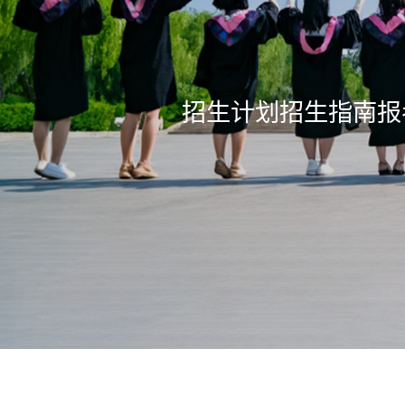
招生计划
招生指南
报