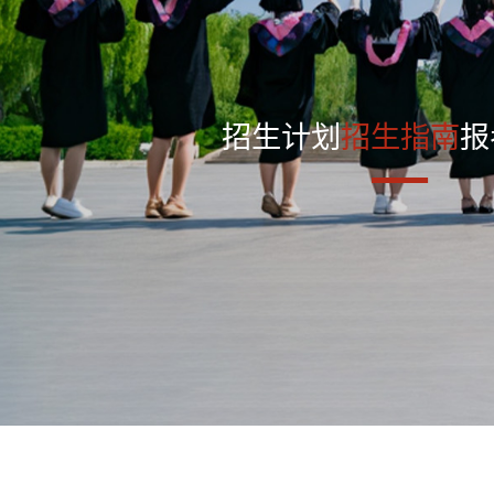
招生计划
招生指南
报