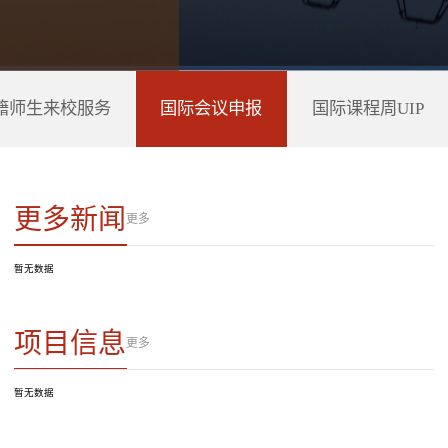
籍师生来校服务
国际会议申报
国际课程周UIP
更多新闻
更多
暂无数据
项目信息
更多
暂无数据