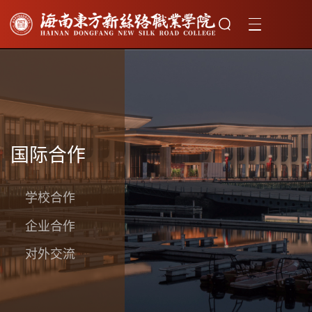
国际合作
学校合作
企业合作
对外交流